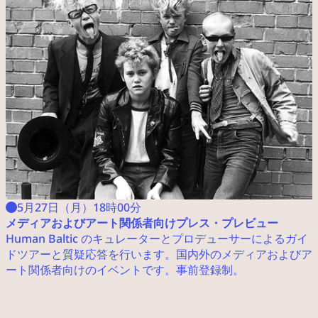
5月27日（月）18時00分
メディアおよびアート関係者向けプレス・プレビュー
Human Baltic のキュレーターとプロデューサーによるガイ
ドツアーと質疑応答を行います。国内外のメディアおよびア
ート関係者向けのイベントです。事前登録制。