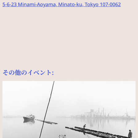
5-6-23 Minami-Aoyama, Minato-ku, Tokyo 107-0062
その他のイベント: